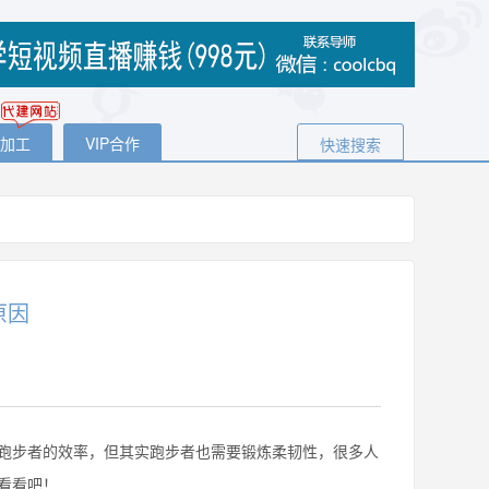
代加工
VIP合作
快速搜索
原因
步者的效率，但其实跑步者也需要锻炼柔韧性，很多人
看看吧！