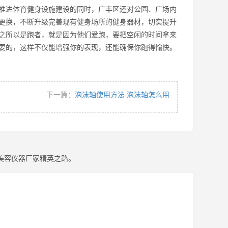
推进体育健身设施建设的同时，广丰区还对公园、广场内
更换，不断升级完善现有健身场所的健身器材，切实提升
之所以是跑者，就是因为他们爱跑，要把空闲的时间拿来
要的，这样不仅能增强你的表现，还能确保你跑得愉快。
下一篇：
泡沫轴使用方法 泡沫轴怎么用
美容仪器厂家精英之路。