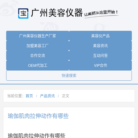
广州美容仪器生产厂家
美容仪产品
加盟美容工厂
美容资讯
合作交流
互动问答
OEM代加工
VIP合作
快速搜索
当前位置：
首页
/
产品资讯
/
正文
瑜伽肌肉拉伸动作有哪些
瑜伽肌肉拉伸动作有哪些