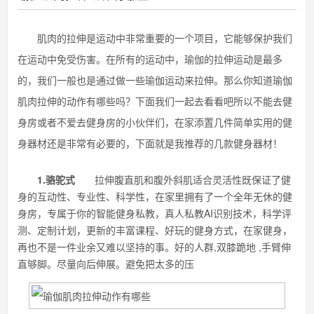
肌肉的拉伸是运动中非常重要的一个项目，它能够保护我们
在运动中免受伤害。在所有的运动中，瑜伽的拉伸运动是最多
的，我们一般也是通过做一些瑜伽运动来拉伸。那么你知道瑜伽
肌肉拉伸的动作有哪些吗？下面我们一起去看看吧所以不能去健
身房或者不爱去健身房的小伙伴们，在家添置几件简单实用的健
身器材还是非常有必要的，下面就是我推荐的几款健身器材！
1.骆驼式
拉伸腹直肌和腹外斜肌适合灵活性既保证了健
身的互动性、专业性、科学性，在家里拥有了一个全年无休的健
身房，专属于你的智能健身私教，真人私教AI识别技术，科学评
测、定制计划，更新的丰富课程、好玩的健身方式，在家健身，
再也不是一件业余又难以坚持的事。好的人群,双膝跪地 ,手臂伸
直够脚。尽量向后伸展。避免把太多的压