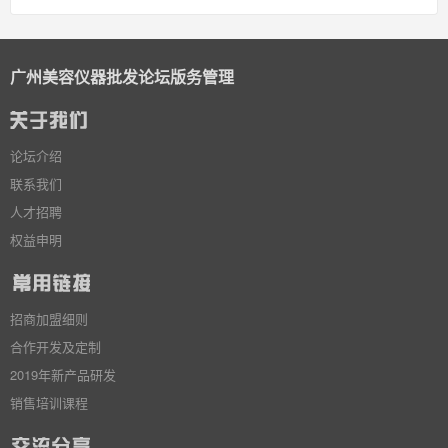
广州美容仪器批发论坛版务管理
论坛介绍
联系我们
人才招聘
权益申明
招商加盟细则
合作开发及定制
2019年新产品研发
销售培训课程