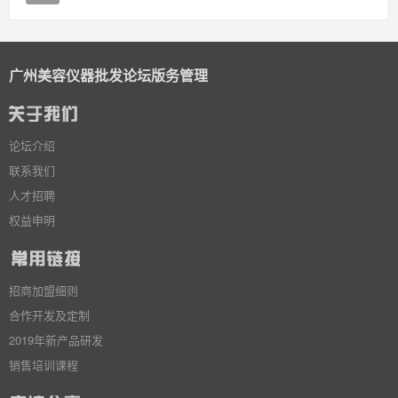
广州美容仪器批发论坛版务管理
论坛介绍
联系我们
人才招聘
权益申明
招商加盟细则
合作开发及定制
2019年新产品研发
销售培训课程