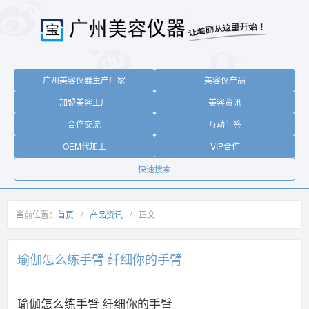
广州美容仪器生产厂家
美容仪产品
加盟美容工厂
美容资讯
合作交流
互动问答
OEM代加工
VIP合作
快速搜索
当前位置：
首页
/
产品资讯
/
正文
瑜伽怎么练手臂 纤细你的手臂
瑜伽怎么练手臂 纤细你的手臂