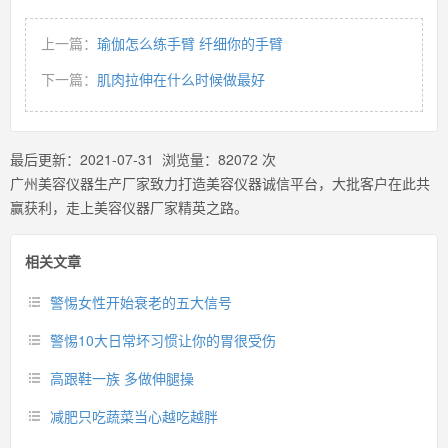
上一篇：
瑜伽怎么练手臂 纤细你的手臂
下一篇：
肌肉拉伸在什么时候做最好
最后更新：
2021-07-31
浏览量：
82072
次
广州美容仪器生产厂家致力打造美容仪器诚信平台，大批客户在此共
赢获利，走上美容仪器厂家精英之路。
相关文章
警惕女性开始衰老的五大信号
警惕10大日常坏习惯让你的胃很受伤
高跟鞋一族 多做伸腿操
减肥只吃蔬菜当心越吃越胖