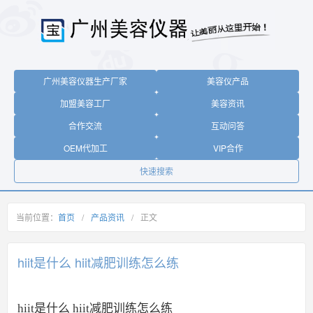
广州美容仪器生产厂家
美容仪产品
加盟美容工厂
美容资讯
合作交流
互动问答
OEM代加工
VIP合作
快速搜索
当前位置：
首页
/
产品资讯
/
正文
hiit是什么 hiit减肥训练怎么练
hiit是什么 hiit减肥训练怎么练