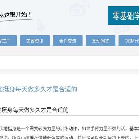
容工厂
美容资讯
合作交流
互动问答
OEM
地挺身每天做多久才是合适的
地挺身每天做多久才是合适的
挺身是一个需要较强力量的训练动作，如果手臂力量不强的话，基本2
燃脂。所以小编推荐这种低强度的运动，并且是可以长期坚持下去的。上