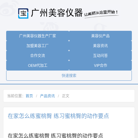
广州美容仪器生产厂家
美容仪产品
加盟美容工厂
美容资讯
合作交流
互动问答
OEM代加工
VIP合作
快速搜索
当前位置：
首页
/
产品资讯
/
正文
在家怎么练蜜桃臀 练习蜜桃臀的动作要点
在家怎么练蜜桃臀 练习蜜桃臀的动作要点