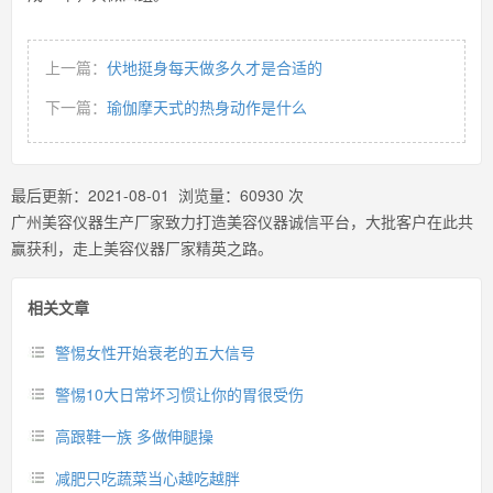
上一篇：
伏地挺身每天做多久才是合适的
下一篇：
瑜伽摩天式的热身动作是什么
最后更新：
2021-08-01
浏览量：
60930
次
广州美容仪器生产厂家致力打造美容仪器诚信平台，大批客户在此共
赢获利，走上美容仪器厂家精英之路。
相关文章
警惕女性开始衰老的五大信号
警惕10大日常坏习惯让你的胃很受伤
高跟鞋一族 多做伸腿操
减肥只吃蔬菜当心越吃越胖