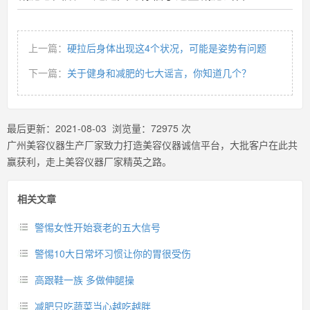
上一篇：
硬拉后身体出现这4个状况，可能是姿势有问题
下一篇：
关于健身和减肥的七大谣言，你知道几个？
最后更新：
2021-08-03
浏览量：
72975
次
广州美容仪器生产厂家致力打造美容仪器诚信平台，大批客户在此共
赢获利，走上美容仪器厂家精英之路。
相关文章
警惕女性开始衰老的五大信号
警惕10大日常坏习惯让你的胃很受伤
高跟鞋一族 多做伸腿操
减肥只吃蔬菜当心越吃越胖