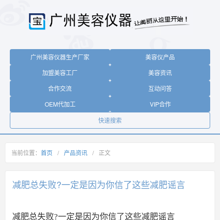
广州美容仪器生产厂家
美容仪产品
加盟美容工厂
美容资讯
合作交流
互动问答
OEM代加工
VIP合作
快速搜索
当前位置：
首页
/
产品资讯
/
正文
减肥总失败?一定是因为你信了这些减肥谣言
减肥总失败?一定是因为你信了这些减肥谣言