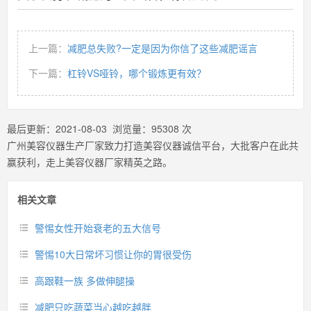
上一篇：
减肥总失败?一定是因为你信了这些减肥谣言
下一篇：
杠铃VS哑铃，哪个锻炼更有效？
最后更新：
2021-08-03
浏览量：
95308
次
广州美容仪器生产厂家致力打造美容仪器诚信平台，大批客户在此共
赢获利，走上美容仪器厂家精英之路。
相关文章
警惕女性开始衰老的五大信号
警惕10大日常坏习惯让你的胃很受伤
高跟鞋一族 多做伸腿操
减肥只吃蔬菜当心越吃越胖