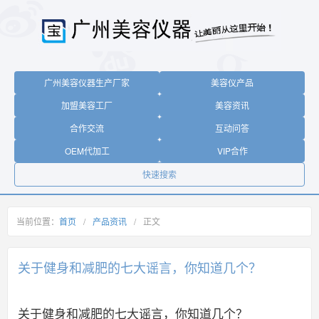
广州美容仪器生产厂家
美容仪产品
加盟美容工厂
美容资讯
合作交流
互动问答
OEM代加工
VIP合作
快速搜索
当前位置：
首页
/
产品资讯
/
正文
关于健身和减肥的七大谣言，你知道几个？
关于健身和减肥的七大谣言，你知道几个？