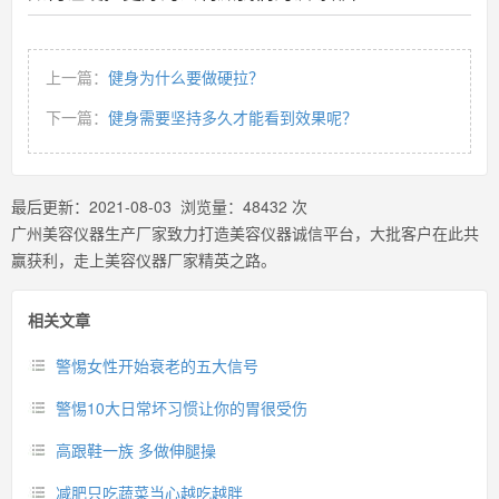
上一篇：
健身为什么要做硬拉？
下一篇：
健身需要坚持多久才能看到效果呢？
最后更新：
2021-08-03
浏览量：
48432
次
广州美容仪器生产厂家致力打造美容仪器诚信平台，大批客户在此共
赢获利，走上美容仪器厂家精英之路。
相关文章
警惕女性开始衰老的五大信号
警惕10大日常坏习惯让你的胃很受伤
高跟鞋一族 多做伸腿操
减肥只吃蔬菜当心越吃越胖