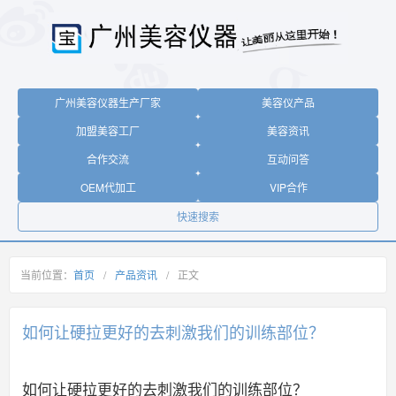
广州美容仪器生产厂家
美容仪产品
加盟美容工厂
美容资讯
合作交流
互动问答
OEM代加工
VIP合作
快速搜索
当前位置：
首页
/
产品资讯
/
正文
如何让硬拉更好的去刺激我们的训练部位？
如何让硬拉更好的去刺激我们的训练部位？