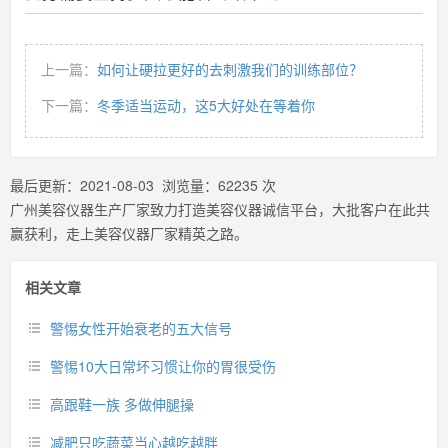
上一篇：
如何让硬拉更好的去刺激我们的训练部位？
下一篇：
冬季适当运动，这5大好处在等着你
最后更新：
2021-08-03
浏览量：
62235
次
广州美容仪器生产厂家致力打造美容仪器诚信平台，大批客户在此共
赢获利，走上美容仪器厂家精英之路。
相关文章
警惕女性开始衰老的五大信号
警惕10大日常坏习惯让你的胃很受伤
高跟鞋一族 多做伸腿操
减肥只吃蔬菜当心越吃越胖