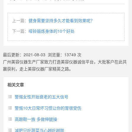
上一篇：
健身需要坚持多久才能看到效果呢？
下一篇：
哑铃锻炼身体的10个好处
最后更新：
2021-08-03
浏览量：
13749
次
广州美容仪器生产厂家致力打造美容仪器诚信平台，大批客户在此共
赢获利，走上美容仪器厂家精英之路。
相关文章
警惕女性开始衰老的五大信号
警惕10大日常坏习惯让你的胃很受伤
高跟鞋一族 多做伸腿操
减肥只吃蔬菜当心越吃越胖