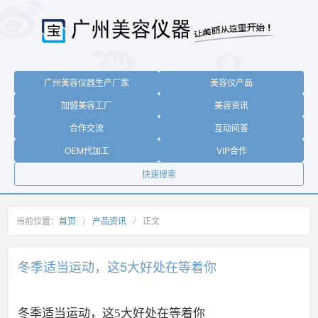
广州美容仪器生产厂家
美容仪产品
加盟美容工厂
美容资讯
合作交流
互动问答
OEM代加工
VIP合作
快速搜索
当前位置：
首页
/
产品资讯
/
正文
冬季适当运动，这5大好处在等着你
冬季适当运动，这5大好处在等着你