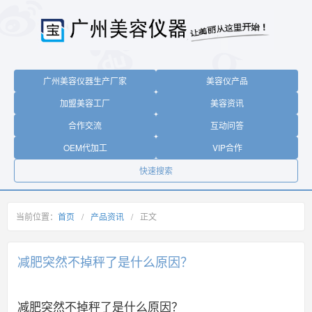
广州美容仪器生产厂家
美容仪产品
加盟美容工厂
美容资讯
合作交流
互动问答
OEM代加工
VIP合作
快速搜索
当前位置：
首页
/
产品资讯
/
正文
减肥突然不掉秤了是什么原因？
减肥突然不掉秤了是什么原因？