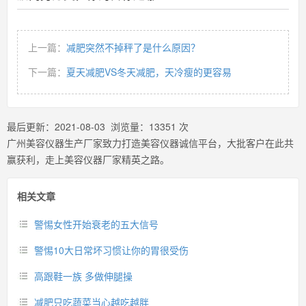
上一篇：
减肥突然不掉秤了是什么原因？
下一篇：
夏天减肥VS冬天减肥，天冷瘦的更容易
最后更新：
2021-08-03
浏览量：
13351
次
广州美容仪器生产厂家致力打造美容仪器诚信平台，大批客户在此共
赢获利，走上美容仪器厂家精英之路。
相关文章
警惕女性开始衰老的五大信号
警惕10大日常坏习惯让你的胃很受伤
高跟鞋一族 多做伸腿操
减肥只吃蔬菜当心越吃越胖