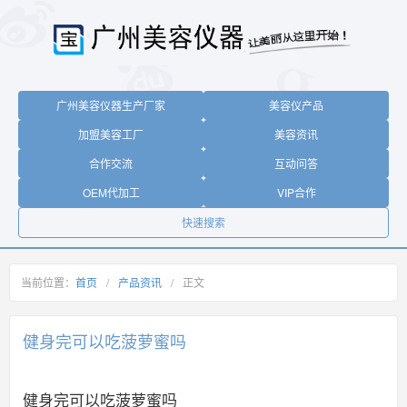
广州美容仪器生产厂家
美容仪产品
加盟美容工厂
美容资讯
合作交流
互动问答
OEM代加工
VIP合作
快速搜索
当前位置：
首页
/
产品资讯
/
正文
健身完可以吃菠萝蜜吗
健身完可以吃菠萝蜜吗