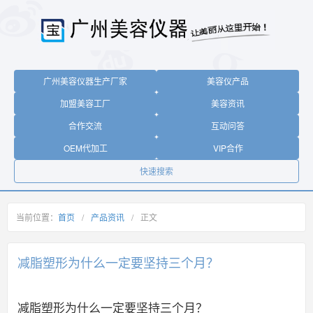
广州美容仪器生产厂家
美容仪产品
加盟美容工厂
美容资讯
合作交流
互动问答
OEM代加工
VIP合作
快速搜索
当前位置：
首页
/
产品资讯
/
正文
减脂塑形为什么一定要坚持三个月？
减脂塑形为什么一定要坚持三个月？