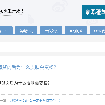
容工厂
美容资讯
合作交流
互动问答
OEM
掉赘肉后为什么皮肤会变松？
掉赘肉后为什么皮肤会变松？
一篇：
减脂塑形为什么一定要坚持三个月？