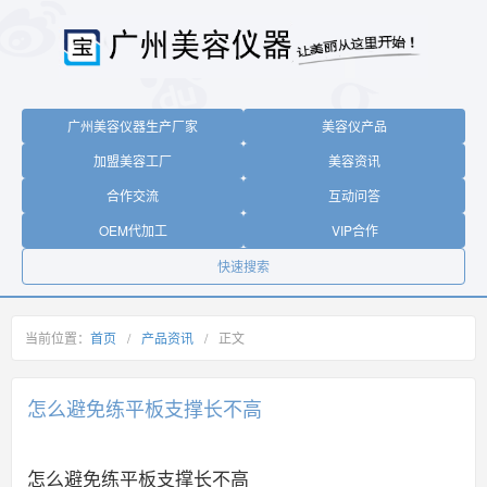
广州美容仪器生产厂家
美容仪产品
加盟美容工厂
美容资讯
合作交流
互动问答
OEM代加工
VIP合作
快速搜索
当前位置：
首页
/
产品资讯
/
正文
怎么避免练平板支撑长不高
怎么避免练平板支撑长不高