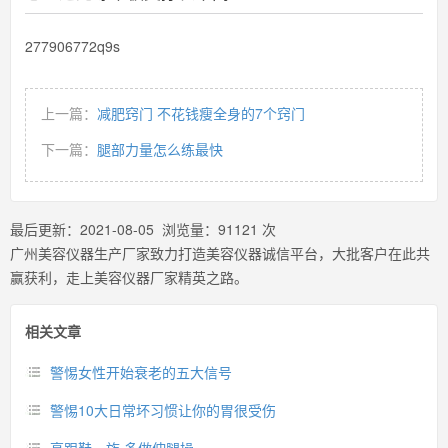
277906772q9s
上一篇：
减肥窍门 不花钱瘦全身的7个窍门
下一篇：
腿部力量怎么练最快
最后更新：
2021-08-05
浏览量：
91121
次
广州美容仪器生产厂家致力打造美容仪器诚信平台，大批客户在此共
赢获利，走上美容仪器厂家精英之路。
相关文章
警惕女性开始衰老的五大信号
警惕10大日常坏习惯让你的胃很受伤