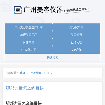
广州美容仪器生产厂家
美容仪产品
加盟美容工厂
美容资讯
合作交流
互动问答
OEM代加工
VIP合作
快速搜索
当前位置：
首页
/
产品资讯
/
正文
腿部力量怎么练最快
腿部力量怎么练最快