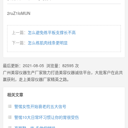
2ruZ1loMUN
上一篇：
怎么避免练平板支撑长不高
下一篇：
怎么练肌肉线条更明显
最后更新：
2021-08-05
浏览量：
82595
次
广州美容仪器生产厂家致力打造美容仪器诚信平台，大批客户在此共
赢获利，走上美容仪器厂家精英之路。
相关文章
警惕女性开始衰老的五大信号
警惕10大日常坏习惯让你的胃很受伤