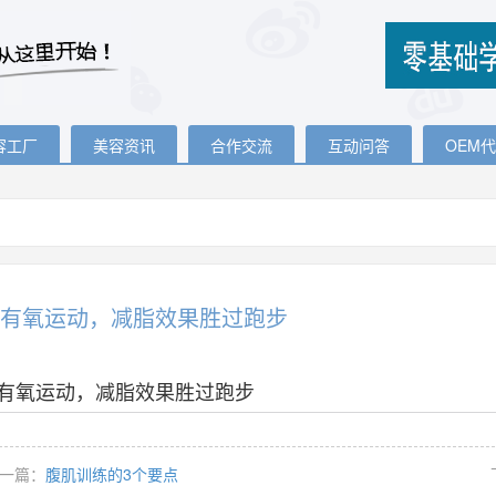
容工厂
美容资讯
合作交流
互动问答
OEM
种有氧运动，减脂效果胜过跑步
种有氧运动，减脂效果胜过跑步
一篇：
腹肌训练的3个要点