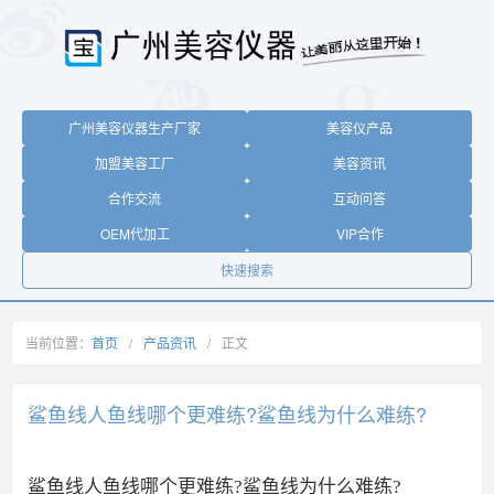
广州美容仪器生产厂家
美容仪产品
加盟美容工厂
美容资讯
合作交流
互动问答
OEM代加工
VIP合作
快速搜索
当前位置：
首页
/
产品资讯
/
正文
鲨鱼线人鱼线哪个更难练?鲨鱼线为什么难练?
鲨鱼线人鱼线哪个更难练?鲨鱼线为什么难练?