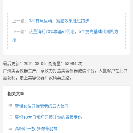
上一篇：
3种有氧运动，减脂效果胜过跑步
下一篇：
热量消耗70%靠基础代谢，5个提高基础代谢的方
法
最后更新：
2021-08-05
浏览量：
52984
次
广州美容仪器生产厂家致力打造美容仪器诚信平台，大批客户在此共
赢获利，走上美容仪器厂家精英之路。
相关文章
警惕女性开始衰老的五大信号
警惕10大日常坏习惯让你的胃很受伤
高跟鞋一族 多做伸腿操