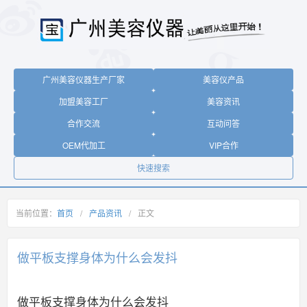
广州美容仪器生产厂家
美容仪产品
加盟美容工厂
美容资讯
合作交流
互动问答
OEM代加工
VIP合作
快速搜索
当前位置：
首页
/
产品资讯
/
正文
做平板支撑身体为什么会发抖
做平板支撑身体为什么会发抖