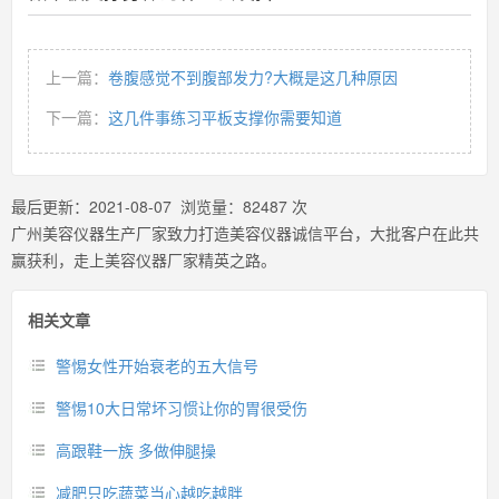
上一篇：
卷腹感觉不到腹部发力?大概是这几种原因
下一篇：
这几件事练习平板支撑你需要知道
最后更新：
2021-08-07
浏览量：
82487
次
广州美容仪器生产厂家致力打造美容仪器诚信平台，大批客户在此共
赢获利，走上美容仪器厂家精英之路。
相关文章
警惕女性开始衰老的五大信号
警惕10大日常坏习惯让你的胃很受伤
高跟鞋一族 多做伸腿操
减肥只吃蔬菜当心越吃越胖