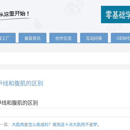
容工厂
美容资讯
合作交流
互动问答
OEM
甲线和腹肌的区别
甲线和腹肌的区别
一篇：
大肌肉是怎么练成的？做到这十点大肌肉不是梦。