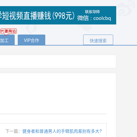
代加工
VIP合作
快速搜索
下一篇：
健身者和普通男人的手臂肌肉差别有多大?