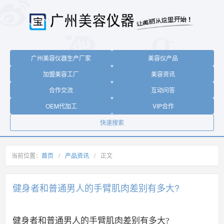
广州美容仪器生产厂家
美容仪产品
加盟美容工厂
美容资讯
合作交流
互动问答
OEM代加工
VIP合作
快速搜索
当前位置：
首页
/
产品资讯
/
正文
健身者和普通男人的手臂肌肉差别有多大?
健身者和普通男人的手臂肌肉差别有多大?