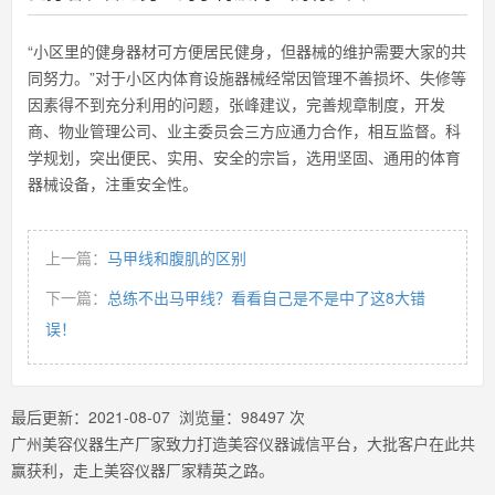
“小区里的健身器材可方便居民健身，但器械的维护需要大家的共
同努力。”对于小区内体育设施器械经常因管理不善损坏、失修等
因素得不到充分利用的问题，张峰建议，完善规章制度，开发
商、物业管理公司、业主委员会三方应通力合作，相互监督。科
学规划，突出便民、实用、安全的宗旨，选用坚固、通用的体育
器械设备，注重安全性。
上一篇：
马甲线和腹肌的区别
下一篇：
总练不出马甲线？看看自己是不是中了这8大错
误！
最后更新：
2021-08-07
浏览量：
98497
次
广州美容仪器生产厂家致力打造美容仪器诚信平台，大批客户在此共
赢获利，走上美容仪器厂家精英之路。