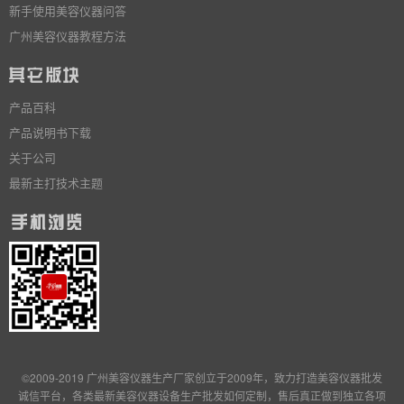
新手使用美容仪器问答
广州美容仪器教程方法
产品百科
产品说明书下载
关于公司
最新主打技术主题
©2009-2019 广州美容仪器生产厂家创立于2009年，致力打造美容仪器批发
诚信平台，各类最新美容仪器设备生产批发
如何定制
，售后真正做到独立
各项