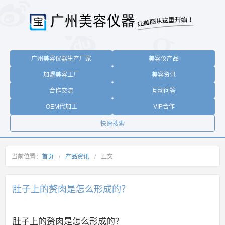
广州美容仪器生产厂家
美容仪产品
加盟美容工厂
美容资讯
合作交流
互动问答
OEM代加工
VIP合作
快速搜索
当前位置：
首页
/
产品资讯
/
正文
肚子上的赘肉是怎么形成的？
肚子上的赘肉是怎么形成的？