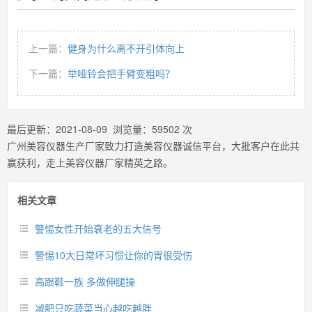
上一篇：
健身为什么离不开引体向上
下一篇：
举哑铃会把手臂变粗吗？
最后更新：
2021-08-09
浏览量：
59502
次
广州美容仪器生产厂家致力打造美容仪器诚信平台，大批客户在此共
赢获利，走上美容仪器厂家精英之路。
相关文章
警惕女性开始衰老的五大信号
警惕10大日常坏习惯让你的胃很受伤
高跟鞋一族 多做伸腿操
减肥只吃蔬菜当心越吃越胖