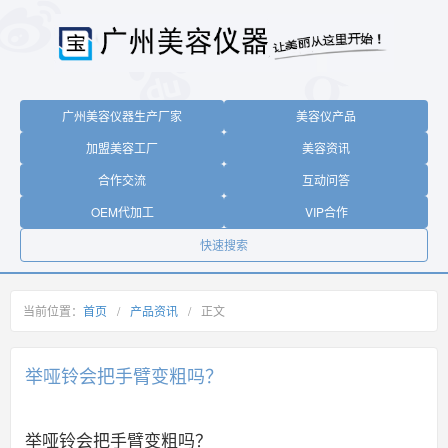
广州美容仪器生产厂家
美容仪产品
加盟美容工厂
美容资讯
合作交流
互动问答
OEM代加工
VIP合作
快速搜索
当前位置：
首页
/
产品资讯
/
正文
举哑铃会把手臂变粗吗？
举哑铃会把手臂变粗吗？