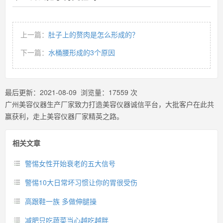
上一篇：
肚子上的赘肉是怎么形成的？
下一篇：
水桶腰形成的3个原因
最后更新：
2021-08-09
浏览量：
17559
次
广州美容仪器生产厂家致力打造美容仪器诚信平台，大批客户在此共
赢获利，走上美容仪器厂家精英之路。
相关文章
警惕女性开始衰老的五大信号
警惕10大日常坏习惯让你的胃很受伤
高跟鞋一族 多做伸腿操
减肥只吃蔬菜当心越吃越胖