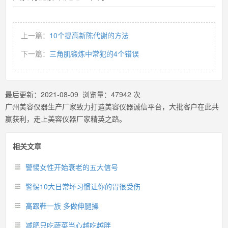
上一篇：
10个提高新陈代谢的方法
下一篇：
三角肌锻炼中常犯的4个错误
最后更新：
2021-08-09
浏览量：
47942
次
广州美容仪器生产厂家致力打造美容仪器诚信平台，大批客户在此共
赢获利，走上美容仪器厂家精英之路。
相关文章
警惕女性开始衰老的五大信号
警惕10大日常坏习惯让你的胃很受伤
高跟鞋一族 多做伸腿操
减肥只吃蔬菜当心越吃越胖