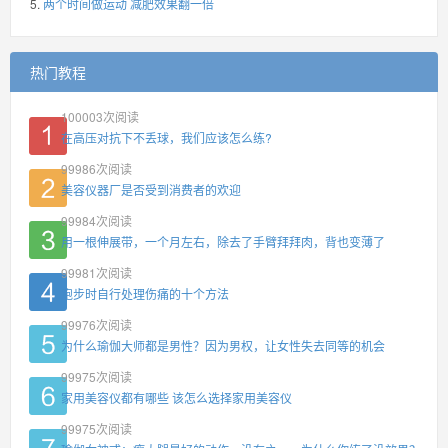
两个时间做运动 减肥效果翻一倍
热门教程
100003
次阅读
在高压对抗下不丢球，我们应该怎么练?
99986
次阅读
美容仪器厂是否受到消费者的欢迎
99984
次阅读
用一根伸展带，一个月左右，除去了手臂拜拜肉，背也变薄了
99981
次阅读
跑步时自行处理伤痛的十个方法
99976
次阅读
为什么瑜伽大师都是男性？因为男权，让女性失去同等的机会
99975
次阅读
家用美容仪都有哪些 该怎么选择家用美容仪
99975
次阅读