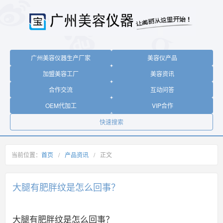
广州美容仪器生产厂家
美容仪产品
加盟美容工厂
美容资讯
合作交流
互动问答
OEM代加工
VIP合作
快速搜索
当前位置：
首页
/
产品资讯
/
正文
大腿有肥胖纹是怎么回事？
大腿有肥胖纹是怎么回事？