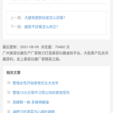
上一篇：
大腿有肥胖纹是怎么回事？
下一篇：
腿型不好看怎么矫正？
最后更新：
2021-08-09
浏览量：
70462
次
广州美容仪器生产厂家致力打造美容仪器诚信平台，大批客户在此共
赢获利，走上美容仪器厂家精英之路。
相关文章
警惕女性开始衰老的五大信号
警惕10大日常坏习惯让你的胃很受伤
高跟鞋一族 多做伸腿操
减肥只吃蔬菜当心越吃越胖