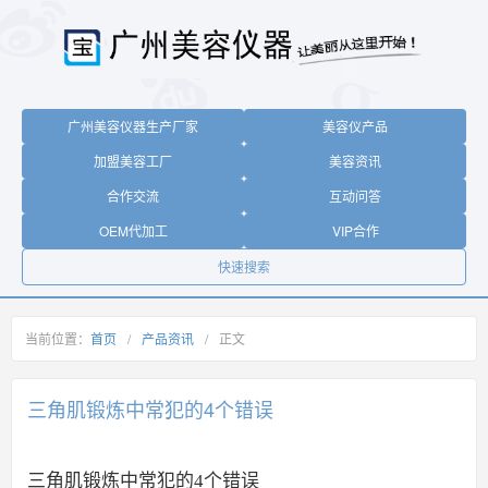
广州美容仪器生产厂家
美容仪产品
加盟美容工厂
美容资讯
合作交流
互动问答
OEM代加工
VIP合作
快速搜索
当前位置：
首页
/
产品资讯
/
正文
三角肌锻炼中常犯的4个错误
三角肌锻炼中常犯的4个错误