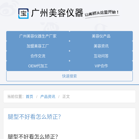
广州美容仪器生产厂家
美容仪产品
加盟美容工厂
美容资讯
合作交流
互动问答
OEM代加工
VIP合作
快速搜索
当前位置：
首页
/
产品资讯
/
正文
腿型不好看怎么矫正？
腿型不好看怎么矫正？