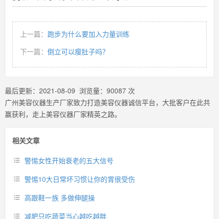
上一篇：
跑步为什么要加入力量训练
下一篇：
倒立可以瘦肚子吗？
最后更新：
2021-08-09
浏览量：
90087
次
广州美容仪器生产厂家致力打造美容仪器诚信平台，大批客户在此共
赢获利，走上美容仪器厂家精英之路。
相关文章
警惕女性开始衰老的五大信号
警惕10大日常坏习惯让你的胃很受伤
高跟鞋一族 多做伸腿操
减肥只吃蔬菜当心越吃越胖