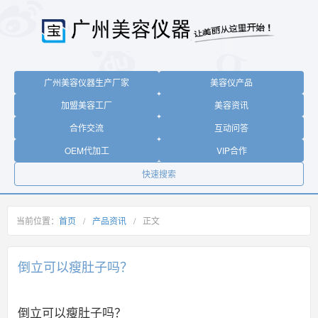
广州美容仪器生产厂家
美容仪产品
加盟美容工厂
美容资讯
合作交流
互动问答
OEM代加工
VIP合作
快速搜索
当前位置：
首页
/
产品资讯
/
正文
倒立可以瘦肚子吗？
倒立可以瘦肚子吗？