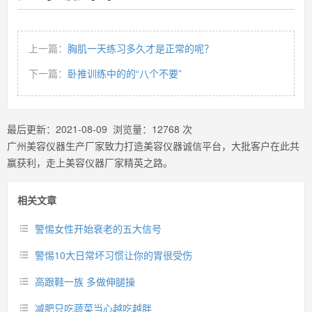
上一篇：
胸肌一天练习多久才是正常的呢？
下一篇：
卧推训练中的的“八个不要”
最后更新：
2021-08-09
浏览量：
12768
次
广州美容仪器生产厂家致力打造美容仪器诚信平台，大批客户在此共
赢获利，走上美容仪器厂家精英之路。
相关文章
警惕女性开始衰老的五大信号
警惕10大日常坏习惯让你的胃很受伤
高跟鞋一族 多做伸腿操
减肥只吃蔬菜当心越吃越胖