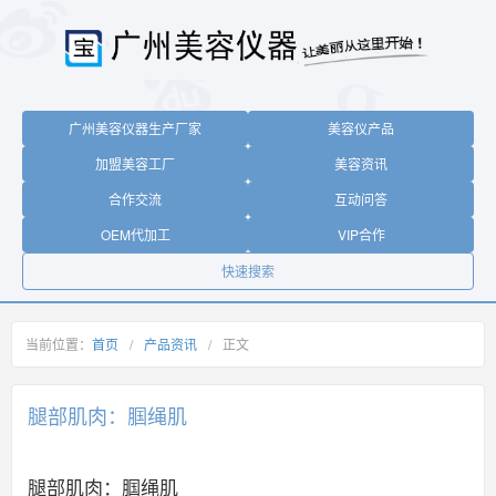
广州美容仪器生产厂家
美容仪产品
加盟美容工厂
美容资讯
合作交流
互动问答
OEM代加工
VIP合作
快速搜索
当前位置：
首页
/
产品资讯
/
正文
腿部肌肉：腘绳肌
腿部肌肉：腘绳肌