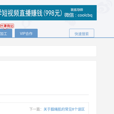
代加工
VIP合作
快速搜索
下一篇：
关于腘绳肌的常见8个误区