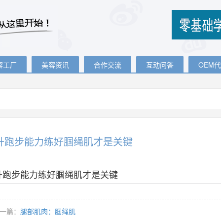
容工厂
美容资讯
合作交流
互动问答
OEM
升跑步能力练好腘绳肌才是关键
升跑步能力练好腘绳肌才是关键
一篇：
腿部肌肉：腘绳肌