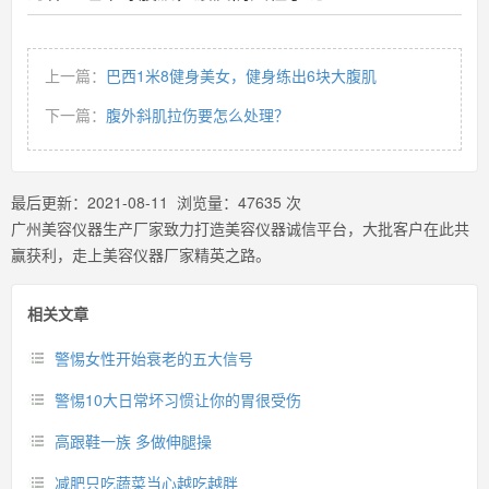
上一篇：
巴西1米8健身美女，健身练出6块大腹肌
下一篇：
腹外斜肌拉伤要怎么处理？
最后更新：
2021-08-11
浏览量：
47635
次
广州美容仪器生产厂家致力打造美容仪器诚信平台，大批客户在此共
赢获利，走上美容仪器厂家精英之路。
相关文章
警惕女性开始衰老的五大信号
警惕10大日常坏习惯让你的胃很受伤
高跟鞋一族 多做伸腿操
减肥只吃蔬菜当心越吃越胖