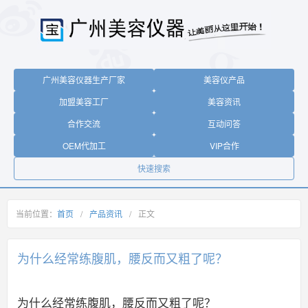
广州美容仪器生产厂家
美容仪产品
加盟美容工厂
美容资讯
合作交流
互动问答
OEM代加工
VIP合作
快速搜索
当前位置：
首页
/
产品资讯
/
正文
为什么经常练腹肌，腰反而又粗了呢？
为什么经常练腹肌，腰反而又粗了呢？