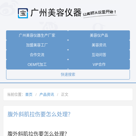
广州美容仪器生产厂家
美容仪产品
加盟美容工厂
美容资讯
合作交流
互动问答
OEM代加工
VIP合作
快速搜索
当前位置：
首页
/
产品资讯
/
正文
腹外斜肌拉伤要怎么处理？
腹外斜肌拉伤要怎么处理？