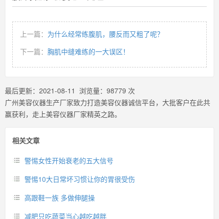
上一篇：
为什么经常练腹肌，腰反而又粗了呢？
下一篇：
胸肌中缝难练的一大误区！
最后更新：
2021-08-11
浏览量：
98779
次
广州美容仪器生产厂家致力打造美容仪器诚信平台，大批客户在此共
赢获利，走上美容仪器厂家精英之路。
相关文章
警惕女性开始衰老的五大信号
警惕10大日常坏习惯让你的胃很受伤
高跟鞋一族 多做伸腿操
减肥只吃蔬菜当心越吃越胖