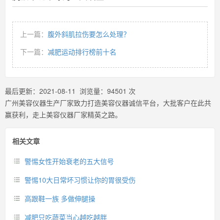
上一篇：
腹外斜肌拉伤要怎么处理？
下一篇：
减肥运动排行榜前十名
最后更新：
2021-08-11
浏览量：
94501
次
广州美容仪器生产厂家致力打造美容仪器诚信平台，大批客户在此共
赢获利，走上美容仪器厂家精英之路。
相关文章
警惕女性开始衰老的五大信号
警惕10大日常坏习惯让你的胃很受伤
高跟鞋一族 多做伸腿操
减肥只吃蔬菜当心越吃越胖