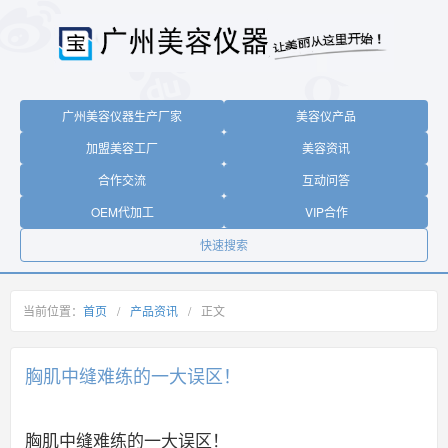
广州美容仪器生产厂家
美容仪产品
加盟美容工厂
美容资讯
合作交流
互动问答
OEM代加工
VIP合作
快速搜索
当前位置：
首页
/
产品资讯
/
正文
胸肌中缝难练的一大误区！
胸肌中缝难练的一大误区！