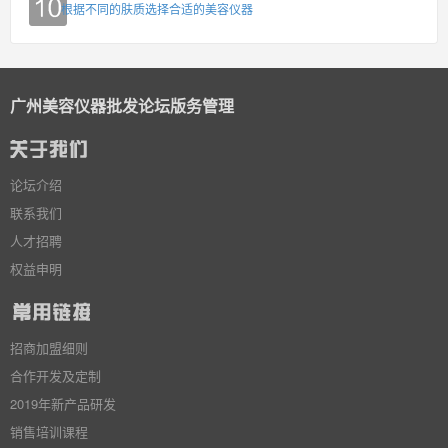
根据不同的肤质选择合适的美容仪器
广州美容仪器批发论坛版务管理
论坛介绍
联系我们
人才招聘
权益申明
招商加盟细则
合作开发及定制
2019年新产品研发
销售培训课程