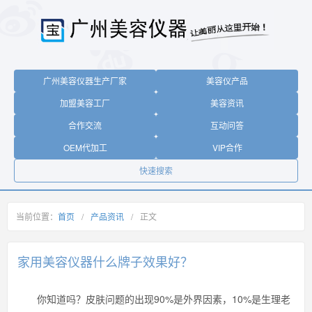
广州美容仪器生产厂家
美容仪产品
加盟美容工厂
美容资讯
合作交流
互动问答
OEM代加工
VIP合作
快速搜索
当前位置：
首页
/
产品资讯
/
正文
家用美容仪器什么牌子效果好？
你知道吗？皮肤问题的出现90%是外界因素，10%是生理老