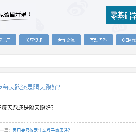
容工厂
美容资讯
合作交流
互动问答
OEM
步每天跑还是隔天跑好？
步每天跑还是隔天跑好？
一篇：
家用美容仪器什么牌子效果好？