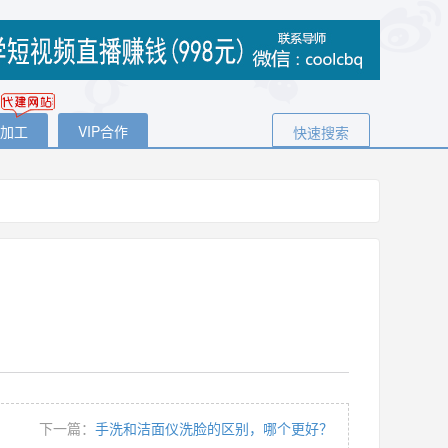
代加工
VIP合作
快速搜索
下一篇：
手洗和洁面仪洗脸的区别，哪个更好？