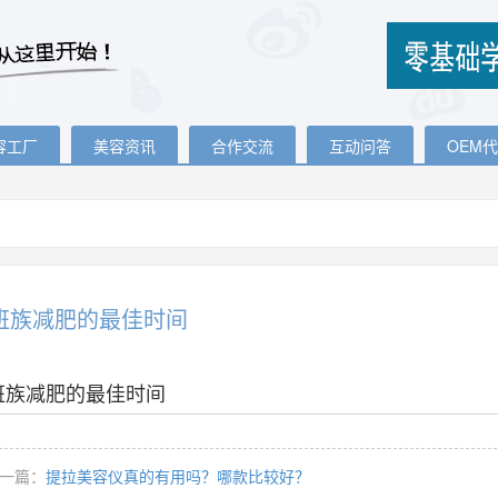
容工厂
美容资讯
合作交流
互动问答
OEM
班族减肥的最佳时间
班族减肥的最佳时间
一篇：
提拉美容仪真的有用吗？哪款比较好？