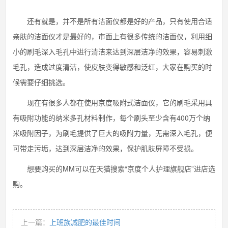
还有就是，并不是所有洁面仪都是好的产品，只有使用合适
亲肤的洁面仪才是最好的，市面上有很多传统的洁面仪，利用细
小的刷毛深入毛孔中进行清洁来达到深层洁净的效果，容易刺激
毛孔，造成过度清洁，使皮肤变得敏感和泛红，大家在购买的时
候需要仔细挑选。
现在有很多人都在使用京度吸附式洁面仪，它的刷毛采用具
有吸附功能的纳米多孔材料制作，每个刷头至少含有400万个纳
米吸附因子，为刷毛提供了巨大的吸附力量，无需深入毛孔，便
可带走污垢，达到深层洁净的效果，保护肌肤屏障不受损。
想要购买的MM可以在天猫搜索“京度个人护理旗舰店”进店选
购。
上一篇：
上班族减肥的最佳时间