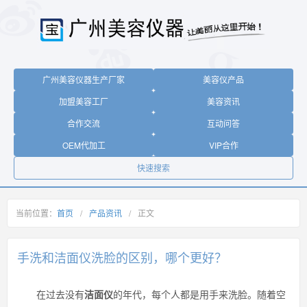
广州美容仪器生产厂家
美容仪产品
加盟美容工厂
美容资讯
合作交流
互动问答
OEM代加工
VIP合作
快速搜索
当前位置：
首页
/
产品资讯
/
正文
手洗和洁面仪洗脸的区别，哪个更好？
在过去没有
洁面仪
的年代，每个人都是用手来洗脸。随着空