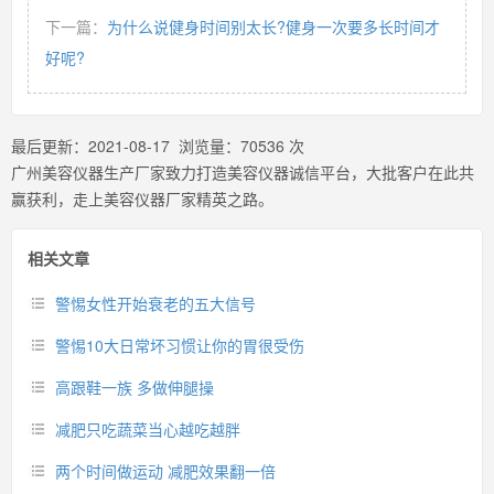
下一篇：
为什么说健身时间别太长?健身一次要多长时间才
好呢?
最后更新：
2021-08-17
浏览量：
70536
次
广州美容仪器生产厂家致力打造美容仪器诚信平台，大批客户在此共
赢获利，走上美容仪器厂家精英之路。
相关文章
警惕女性开始衰老的五大信号
警惕10大日常坏习惯让你的胃很受伤
高跟鞋一族 多做伸腿操
减肥只吃蔬菜当心越吃越胖
两个时间做运动 减肥效果翻一倍