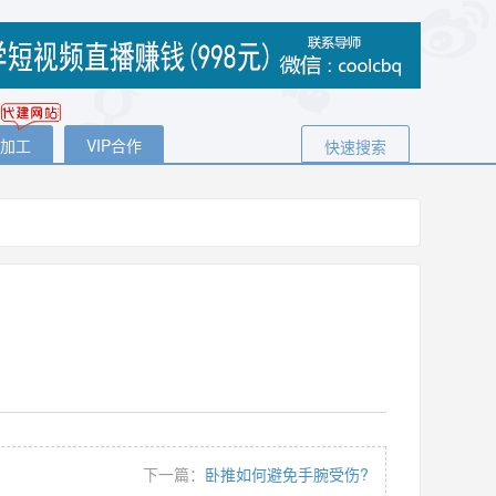
代加工
VIP合作
快速搜索
下一篇：
卧推如何避免手腕受伤?