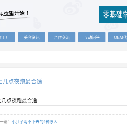
容工厂
美容资讯
合作交流
互动问答
OEM
上几点夜跑最合适
上几点夜跑最合适
一篇：
小肚子消不下去的9种原因