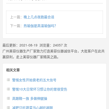
上一篇：
晚上几点夜跑最合适
下一篇：
热瑜伽是高温瑜伽吗？
最后更新：
2021-08-19
浏览量：
24057
次
广州美容仪器生产厂家致力打造美容仪器诚信平台，大批客户在此共
赢获利，走上美容仪器厂家精英之路。
相关文章
警惕女性开始衰老的五大信号
警惕10大日常坏习惯让你的胃很受伤
高跟鞋一族 多做伸腿操
减肥只吃蔬菜当心越吃越胖