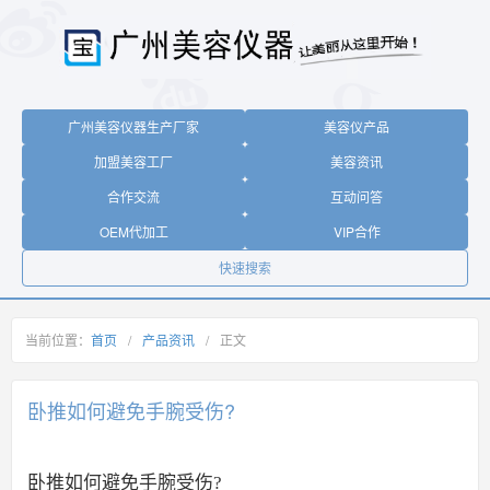
广州美容仪器生产厂家
美容仪产品
加盟美容工厂
美容资讯
合作交流
互动问答
OEM代加工
VIP合作
快速搜索
当前位置：
首页
/
产品资讯
/
正文
卧推如何避免手腕受伤?
卧推如何避免手腕受伤?