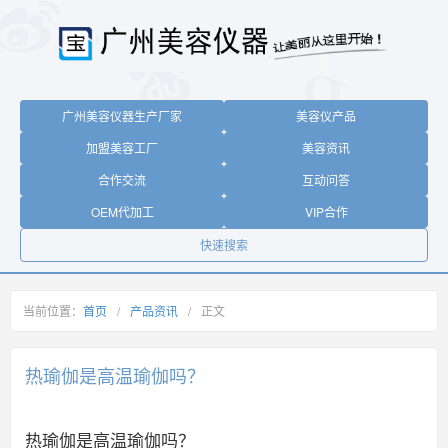
广州美容仪器生产厂家
美容仪产品
加盟美容工厂
美容资讯
合作交流
互动问答
OEM代加工
VIP合作
快速搜索
当前位置：
首页
/
产品资讯
/
正文
热瑜伽是高温瑜伽吗？
热瑜伽是高温瑜伽吗？