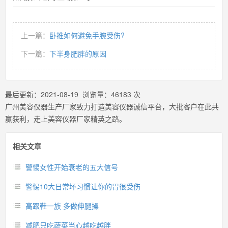
上一篇：
卧推如何避免手腕受伤?
下一篇：
下半身肥胖的原因
最后更新：
2021-08-19
浏览量：
46183
次
广州美容仪器生产厂家致力打造美容仪器诚信平台，大批客户在此共
赢获利，走上美容仪器厂家精英之路。
相关文章
警惕女性开始衰老的五大信号
警惕10大日常坏习惯让你的胃很受伤
高跟鞋一族 多做伸腿操
减肥只吃蔬菜当心越吃越胖