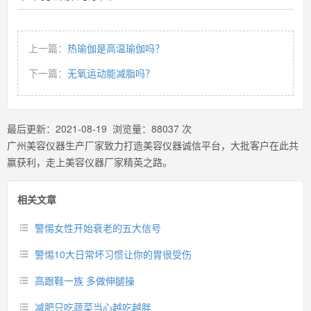
上一篇：
热瑜伽是高温瑜伽吗？
下一篇：
无氧运动能减脂吗？
最后更新：
2021-08-19
浏览量：
88037
次
广州美容仪器生产厂家致力打造美容仪器诚信平台，大批客户在此共
赢获利，走上美容仪器厂家精英之路。
相关文章
警惕女性开始衰老的五大信号
警惕10大日常坏习惯让你的胃很受伤
高跟鞋一族 多做伸腿操
减肥只吃蔬菜当心越吃越胖