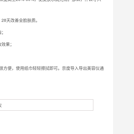
28天改善全脸肤质。
脂；
收效果；
方便，使用纸巾轻轻擦拭即可。京度导入导出美容仪通