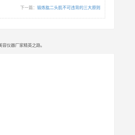
下一篇：
锻炼肱二头肌不可违背的三大原则
美容仪器厂家精英之路。