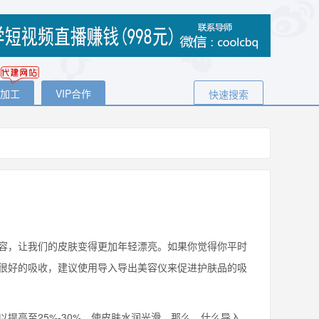
代加工
VIP合作
快速搜索
容，让我们的皮肤变得更加年轻漂亮。如果你觉得你平时
很好的吸收，建议使用导入导出美容仪来促进护肤品的吸
高至25%-30%，使皮肤水润光滑。那么，什么导入