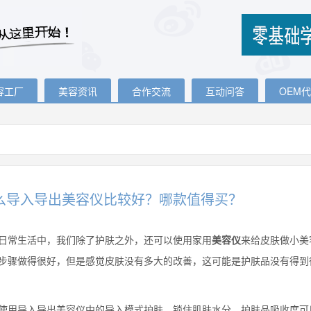
容工厂
美容资讯
合作交流
互动问答
OEM
么导入导出美容仪比较好？哪款值得买？
生活中，我们除了护肤之外，还可以使用家用
美容仪
来给皮肤做小美
步骤做得很好，但是感觉皮肤没有多大的改善，这可能是护肤品没有得到
导入导出美容仪中的导入模式护肤，锁住肌肤水分，护肤品吸收度可以提