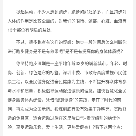
提起运动，不少人想到跑步，跑步的好处多多，而且跑步对
人体的作用是比较全面的，对我们的眼睛、颈部、心脏、血液等
13个部位有明显的益处。
不过，很多跑者有这样的疑惑：跑步一段时间后怎么判断你
进行跑步健身是不是有效果呢?是不是有提高你的身体体质呢?
你坚持跑步深圳是一座平均年龄32岁的崭新城市，年轻、时
尚、创新、绿色是它的标签。深圳市委、市政府高度重视市民健
康工程，以全民健身促进全民健康为主线，不断提升群众体育参
与水平和质量，积极倡导运动促进健康的理念，加快智慧化全民
健身服务体系建设，凭借“智慧健身”的实践，走在了时代的前
列，再次成为全国示范。锻炼到底有没有效果干净明亮，宽敞舒
适的休息区，适合运动过后在这里喘口气~贵宾级别的绝佳体
验，享受运动乐趣，爱上生活，更热爱健身！?看下这两个点：