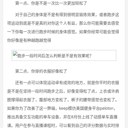
第一点、你是不是一次比一次更加轻松了
对于自己的身体是不是有得到很明显锻炼效果，或者跑步这
项运动到底是不是真的对你这个人有益，那么你可能需要去感受
一下你每一次进行跑步时候的身体感觉。如果你经常可能会觉得
你好像是有种越跑越觉得
第二点、你穿的衣服好像松了
还有一点可以体现运动卓有成效的地方，就是你平时的衣服
是不是在坚持一段时间跑步之后，好像变得松了点，上衣或许肩
膀撑得起衣服了，腹部地方变松了，裤子的腰带感觉也变松了。
如果你为了改善了这一弊端，keep模仿美国健身平台peloton，
推出具备交互功能的单车设备，并在8月份上线了动感单车直播
课。用户在参与直播课程时，可以看到自己的评分数据与实时排