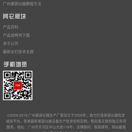
广州美容仪器教程方法
产品百科
产品说明书下载
关于公司
最新主打技术主题
©2009-2019 广州美容仪器生产厂家创立于2009年，致力打造美容仪器批发
诚信平台，各类最新美容仪器设备生产批发
如何定制
，售后真正做到独立
各项
服务
。地址：广州市天河区中山大道118号，法律顾问：陈铭律师，网站备案