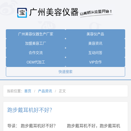
广州美容仪器生产厂家
美容仪产品
加盟美容工厂
美容资讯
合作交流
互动问答
OEM代加工
VIP合作
快速搜索
当前位置：
首页
/
产品资讯
/
正文
跑步戴耳机好不好？
导读：
跑步戴耳机好不好？ 跑步戴耳机不好，跑步戴耳机