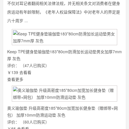
不仅对耳记者翻阅相关法律法规，并无相关条文对消费者在健身
房运动有年龄限制，《老年人权益保障法》中对老年人的界定是
六十周岁 ...
Keep TPE健身垫瑜伽垫183*80cm防滑加长运动垫男女加厚7mm
厚 灰色
评价：
（47人已购买）
￥139
去看看
查看更多
奥义瑜伽垫 升级高密度185*80cm加宽加长健身垫（赠绑带+网
包） 加厚10mm防滑运动垫 灰色
评价：
（60人已购买）
￥55
去看看