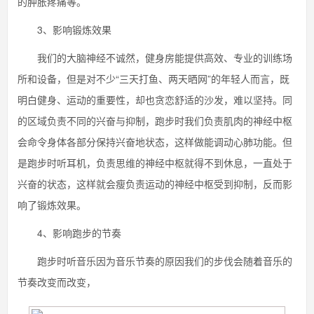
的肿胀疼痛等。
3、影响锻炼效果
我们的大脑神经不诚然，健身房能提供高效、专业的训练场
所和设备，但是对不少“三天打鱼、两天晒网”的年轻人而言，既
明白健身、运动的重要性，却也贪恋舒适的沙发，难以坚持。同
的区域负责不同的兴奋与抑制，跑步时我们负责肌肉的神经中枢
会命令身体各部分保持兴奋地状态，这样做能调动心肺功能。但
是跑步时听耳机，负责思维的神经中枢就得不到休息，一直处于
兴奋的状态，这样就会瘦负责运动的神经中枢受到抑制，反而影
响了锻炼效果。
4、影响跑步的节奏
跑步时听音乐因为音乐节奏的原因我们的步伐会随着音乐的
节奏改变而改变，