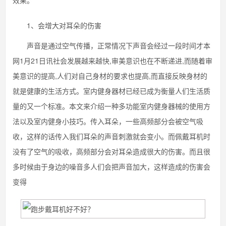
效果。
1、会增大对耳朵的伤害
声音是通过空气传播，正常情况下声音会经过一段时间才本
网1月21日讯社会发展越来越快,审美意识也在不断递进,而随着审
美意识的提高,人们对自己身材的要求也提高,而直接反映身材的
就是健康的生活方式。室内健身器材已经已成为衡量人们生活质
量的又一个标准。本文来介绍一种多功能室内健身器械的使用方
法以及室内健身小技巧。传入耳朵，一些高频部分会被空气吸
收，这样的话传入我们耳朵的声音刺激就会变小。而佩戴耳机时
没有了空气的吸收，高频部分会对耳朵造成很大的伤害。而且很
多时候由于身边的噪音多人们会把声音加大，这样造成的伤害会
变得