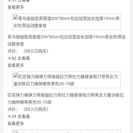
查看更多
青鸟瑜伽垫高密度200*90cm包边加宽加长加厚15mm男女防滑运
动健身垫
评价：
（58人已购买）
￥82
去看看
查看更多
匹克弹力绳弹力带瑜伽拉力带拉力器健身阻力带男女力量训练拉
力绳伸展带黑色30-70磅
评价：
（55人已购买）
￥28
去看看
查看更多