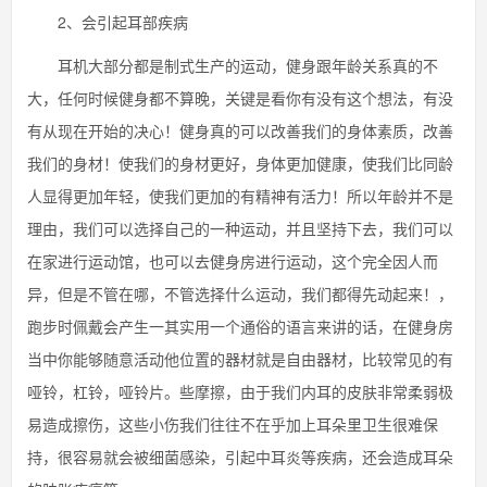
2、会引起耳部疾病
耳机大部分都是制式生产的运动，健身跟年龄关系真的不
大，任何时候健身都不算晚，关键是看你有没有这个想法，有没
有从现在开始的决心！健身真的可以改善我们的身体素质，改善
我们的身材！使我们的身材更好，身体更加健康，使我们比同龄
人显得更加年轻，使我们更加的有精神有活力！所以年龄并不是
理由，我们可以选择自己的一种运动，并且坚持下去，我们可以
在家进行运动馆，也可以去健身房进行运动，这个完全因人而
异，但是不管在哪，不管选择什么运动，我们都得先动起来！，
跑步时佩戴会产生一其实用一个通俗的语言来讲的话，在健身房
当中你能够随意活动他位置的器材就是自由器材，比较常见的有
哑铃，杠铃，哑铃片。些摩擦，由于我们内耳的皮肤非常柔弱极
易造成擦伤，这些小伤我们往往不在乎加上耳朵里卫生很难保
持，很容易就会被细菌感染，引起中耳炎等疾病，还会造成耳朵