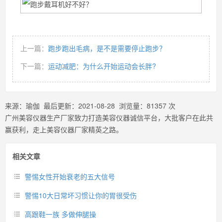
上一篇：
跑步跑出毛病，是不是需要停止跑步？
下一篇：
运动减肥：为什么开始运动会长胖?
来源：
瑜伽
最后更新：
2021-08-28
浏览量：
81357
次
广州美容仪器生产厂家致力打造美容仪器诚信平台，大批客户在此共
赢获利，走上美容仪器厂家精英之路。
相关文章
警惕女性开始衰老的五大信号
警惕10大日常坏习惯让你的胃很受伤
高跟鞋一族 多做伸腿操