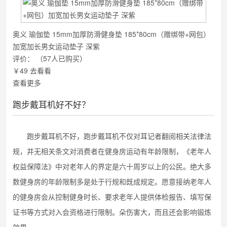
奥义 瑜伽垫 15mm加厚防滑健身垫 185*80cm（赠绑带+网包）
加宽加长男女运动垫子 深紫
评价：
（57人已购买）
￥49
去看看
查看更多
跑步戴耳机好不好？
跑步戴耳机不好，跑步戴耳机不仅对耳记者翻阅相关法律法
规，并无相关条文对消费者在健身房运动有年龄限制，《老年人
权益保障法》中对老年人的界定是六十周岁以上的公民。绝大多
数健身房的年龄限制多是处于行规和既成规定。愿意接纳老年人
的健身房会从控制健身时长、要求老年人提供体检报告、填写保
证书等方式对入会资格进行限制。朵伤害大，而且还会影响锻炼