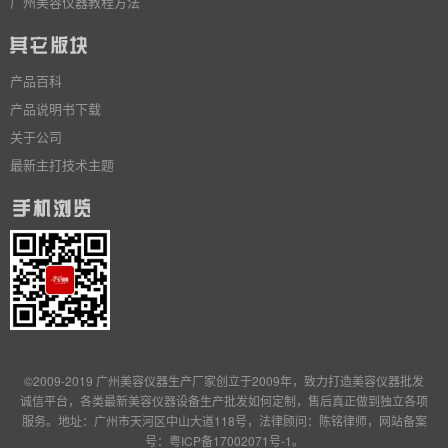
广州美容仪器教程方法
产品百科
产品说明书下载
关于公司
最新主打技术主题
©2009-2019 广州美容仪器生产厂家创立于2009年，致力打造美容仪器批发
诚信平台，各类最新美容仪器设备生产批发
如何定制
，售后真正做到独立
各项
服务
。地址：广州市天河区中山大道118号，法律顾问：陈铭律师，网站备案
号：
粤ICP备17002071号-1
。