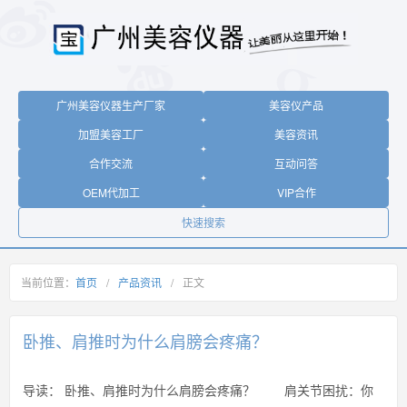
广州美容仪器生产厂家
美容仪产品
加盟美容工厂
美容资讯
合作交流
互动问答
OEM代加工
VIP合作
快速搜索
当前位置：
首页
/
产品资讯
/
正文
卧推、肩推时为什么肩膀会疼痛？
导读：
卧推、肩推时为什么肩膀会疼痛？ 肩关节困扰：你