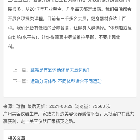
民很多，从2017年开业至今，几乎每天都是爆满。我们每晚都会
开展各项操类课程，目前有三千多名会员，健身器材多达上百
种。我们还备有低脂的营养餐食，让健身人群选择。”体划船或反
向划船(水平拉)，让你得课表中尽量推拉平衡，不要出现偏
科。
上一篇：
跳舞是有氧运动还是无氧运动？
下一篇：
运动分清体型 不同体型适合不同运动
来源：
瑜伽
最后更新：
2021-08-29
浏览量：
73563
次
广州美容仪器生产厂家致力打造美容仪器诚信平台，大批客户在此共
赢获利，走上美容仪器厂家精英之路。
相关文章