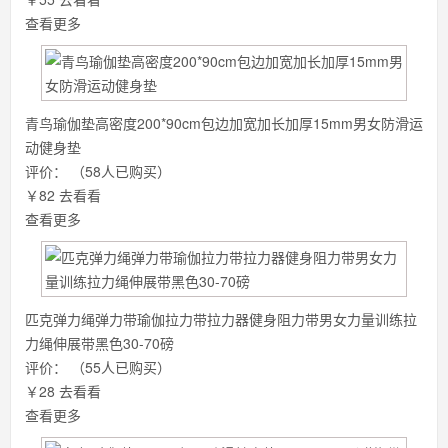
查看更多
青鸟瑜伽垫高密度200*90cm包边加宽加长加厚15mm男女防滑运
动健身垫
评价：
（58人已购买）
￥82
去看看
查看更多
匹克弹力绳弹力带瑜伽拉力带拉力器健身阻力带男女力量训练拉
力绳伸展带黑色30-70磅
评价：
（55人已购买）
￥28
去看看
查看更多