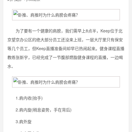
为了要有一个健康的肩膀，我们需早上8点半，Keep位于北
京望京办公区的绝大部分员工还没来上班，一层大厅里只有保安
等几个员工，但Keep直播准备间却早已热闹起来。健身课程直播
教练张新宇，已经完成了一节腹部燃脂健身课程的直播，一边喝
水、
1.肩内收(抬手)
2.肩内旋(稍息姿势，手在背后)
3.肩外旋