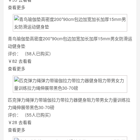
查看更多
青鸟瑜伽垫高密度200*90cm包边加宽加长加厚15mm男女防滑运
动健身垫
评价：
（58人已购买）
￥82
去看看
查看更多
匹克弹力绳弹力带瑜伽拉力带拉力器健身阻力带男女力量训练拉
力绳伸展带黑色30-70磅
评价：
（55人已购买）
￥28
去看看
查看更多