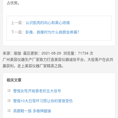
占优势。
上一篇：
认识肌肉的向心和离心收缩
下一篇：
卧推、肩推时为什么肩膀会疼痛？
来源：
瑜伽
最后更新：
2021-08-29
浏览量：
71734
次
广州美容仪器生产厂家致力打造美容仪器诚信平台，大批客户在此共
赢获利，走上美容仪器厂家精英之路。
相关文章
警惕女性开始衰老的五大信号
警惕10大日常坏习惯让你的胃很受伤
高跟鞋一族 多做伸腿操