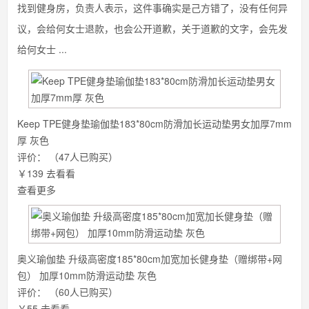
找到健身房，负责人表示，这件事确实是己方错了，没有任何异
议，会给何女士退款，也会公开道歉，关于道歉的文字，会先发
给何女士 ...
Keep TPE健身垫瑜伽垫183*80cm防滑加长运动垫男女加厚7mm
厚 灰色
评价：
（47人已购买）
￥139
去看看
查看更多
奥义瑜伽垫 升级高密度185*80cm加宽加长健身垫（赠绑带+网
包） 加厚10mm防滑运动垫 灰色
评价：
（60人已购买）
￥55
去看看