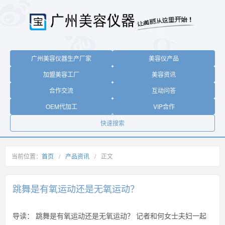
广州美容仪器生产厂家
美容仪产品
加盟美容工厂
美容资讯
合作交流
互动问答
OEM代加工
VIP合作
快速搜索
当前位置：
首页
/
产品资讯
/
正文
跳舞是有氧运动还是无氧运动？
导读：
跳舞是有氧运动还是无氧运动？ 记者和何女士夫妇一起