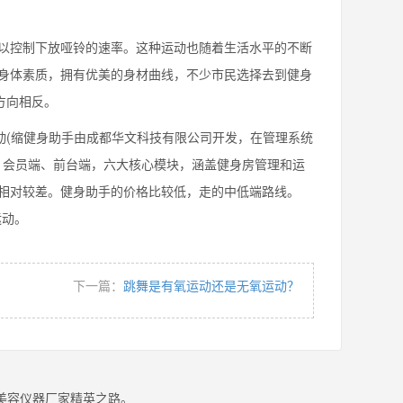
控制下放哑铃的速率。这种运动也随着生活水平的不断
身体素质，拥有优美的身材曲线，不少市民选择去到健身
方向相反。
(缩健身助手由成都华文科技有限公司开发，在管理系统
、会员端、前台端，六大核心模块，涵盖健身房管理和运
相对较差。健身助手的价格比较低，走的中低端路线。
运动。
下一篇：
跳舞是有氧运动还是无氧运动？
美容仪器厂家精英之路。