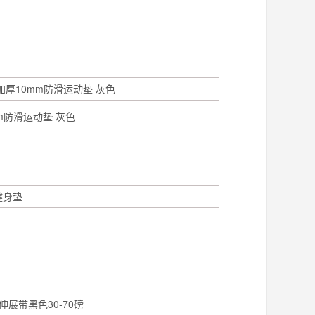
m防滑运动垫 灰色