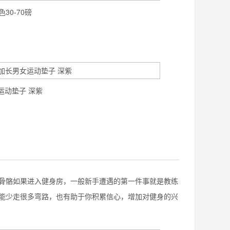
0-70磅
女运动垫子 深紫
骼如果进入健身房，一般新手遭遇的第一件事就是教练
能少走很多弯路，也有助于你积累信心，增加对健身的兴