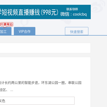
代加工
VIP合作
快速搜索
设计长约两公里的智能步道，环东湖公园一圈，串联公园
、 ...