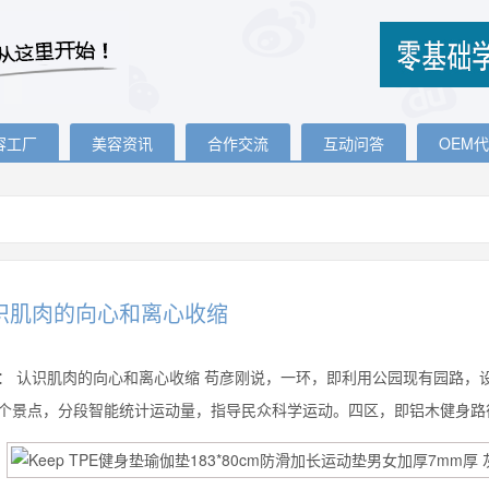
容工厂
美容资讯
合作交流
互动问答
OEM
识肌肉的向心和离心收缩
：
认识肌肉的向心和离心收缩 苟彦刚说，一环，即利用公园现有园路，
个景点，分段智能统计运动量，指导民众科学运动。四区，即铝木健身路径区