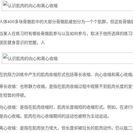
400多块骨骼肌中的大部分骨骼肌被划分为一个个肌群，但这些骨骼
人在练习时有哪些骨骼肌参与以及如何参与，取决于他所选择的练习和
居民健身意识的觉醒，人
阻力训练中产生的肌肉收缩形式包括等长收缩、向心收缩和离心收缩
收缩：也称静力收缩，是指在肌肉收缩过程中观察不到肌肉长度的变化
生短暂的停顿。
收缩：是指在肌肉收缩时，肌肉长度缩短的收缩形式。例如，在进行哑
是向心收缩。肌肉在向心收缩期间的运动也被称为主动运动。
收缩：是指在肌肉张力增大，但长度却被拉长的肌肉动作。仍以肱二头