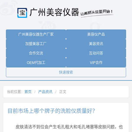
广州美容仪器生产厂家
美容仪产品
加盟美容工厂
美容资讯
合作交流
互动问答
OEM代加工
VIP合作
快速搜索
当前位置：
首页
/
产品资讯
/
正文
目前市场上哪个牌子的洗脸仪质量好？
皮肤清洁不到位会产生毛孔粗大和毛孔堵塞等皮肤问题，也